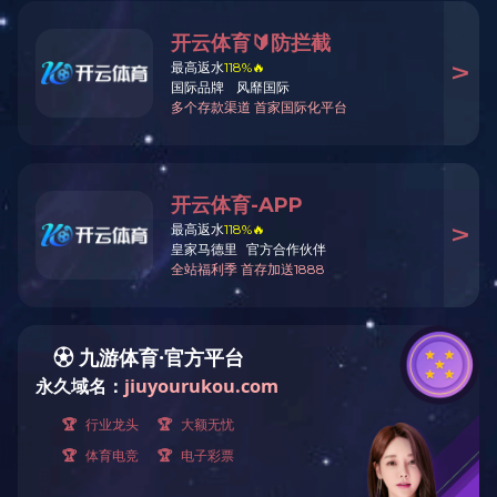
当前位置：
首页
> >
党建园地
> 
党建园地
统计系教工党支部关于2018
通知公告
党建风采
样板支部、双带工作室
师德警示教育
纪检监督：29-222 电话：
版权所有：星空在线开户/手机版/注
备案号：
浙ICP备12
j9体育·(sports)官方网站
|
多宝app·平台（中国）官方下载_多宝（中国）
|
九游娱乐
（中国）官方网站
|
乐动体育官方网站
|
开云足球_开云足球（中国）
|
中欧网页版_
中欧（中国）
|
MK体育在线（中国）唯一官方网站
|
乐动手机注册
|
开云网页版
_kaiyun开云(中国)
|