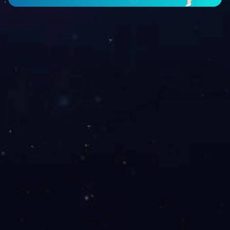
代
动烟火
”
“
8
代炒菜市场
上一篇：
国家统计局舟山调查
下一篇：
智库献策助发展，校
纪检监督：29-222 电话：
版权所有：星空在线开户/手机版/注
备案号：
浙ICP备12
j9体育·(sports)官方网站
|
多宝app·平台（中国）官方下载_多宝（中国）
|
九游娱乐
（中国）官方网站
|
乐动体育官方网站
|
开云足球_开云足球（中国）
|
中欧网页版_
中欧（中国）
|
MK体育在线（中国）唯一官方网站
|
乐动手机注册
|
开云网页版