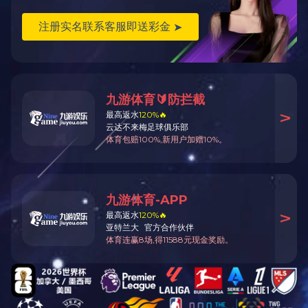
本次大赛于
2024
年
1
浙江财经大学、杭州师
网络评审等层层选拔，