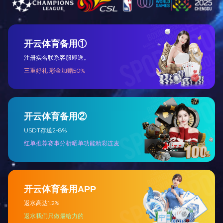
“正大杯”全国大
实施和数据处理与分析
精神，培养创新型、应
获奖名单如下：
序号
方桌解市井，
1
及满意度调
健
果蔬茶韵
2
购买倾向的