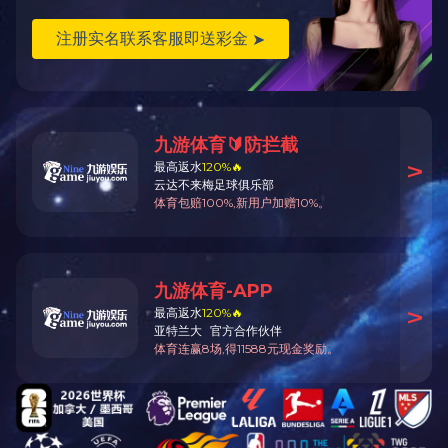
会上，刘小锋就《
汇报。童赟处长对项目
行了深入交流，希望通过