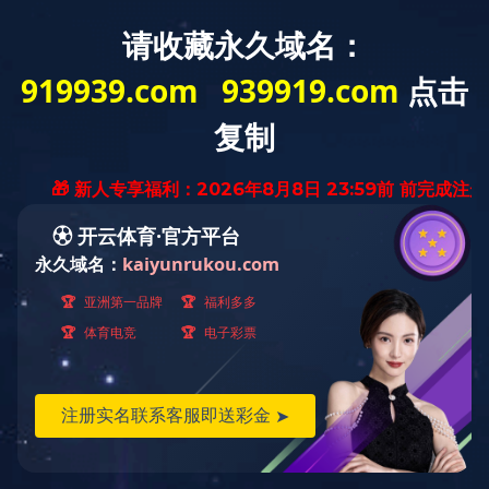
学院门户网站
金融与统计系旧网站
首页
系部概况
新闻中心
师资队伍